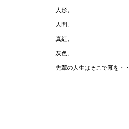
人形。
人間。
真紅。
灰色。
先輩の人生はそこで幕を・