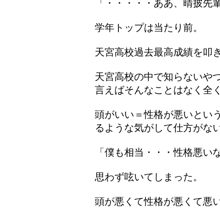
「・・・・・ああ、晴披先
学年トップは当たり前。
天宮高校過去最高成績を叩
天宮高校の中で知らないや
言えばそんなことはなく全
頭がいい＝性格が悪いとい
るような気がして仕方がな
「僕も相当・・・性格悪い
思わず呟いてしまった。
頭が悪くて性格が悪くて悪