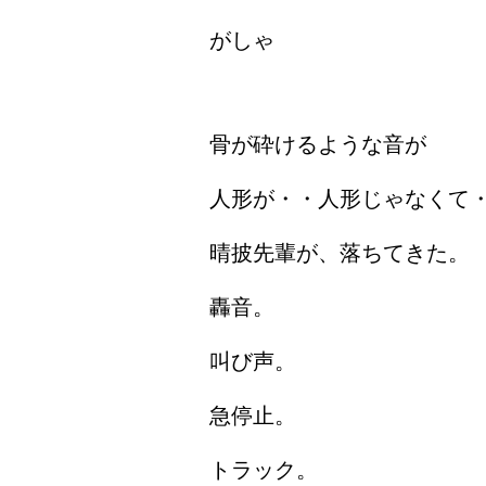
がしゃ
骨が砕けるような音が
人形が・・人形じゃなくて
晴披先輩が、落ちてきた。
轟音。
叫び声。
急停止。
トラック。