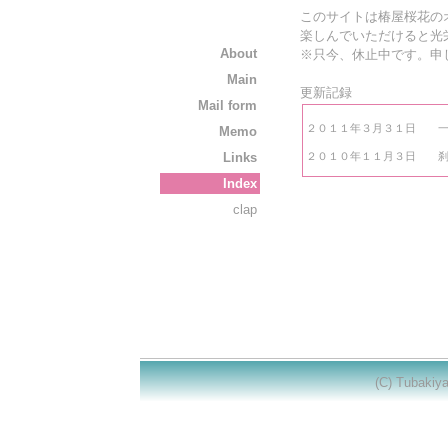
このサイトは椿屋桜花の
楽しんでいただけると光
About
※只今、休止中です。申
Main
更新記録
Mail form
Memo
Links
Index
clap
(C) Tubakiy