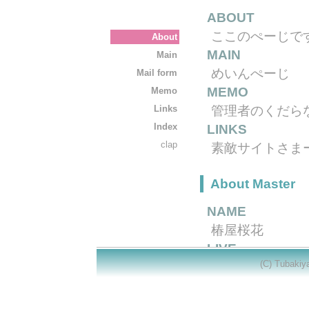
ABOUT
ここのぺーじで
About
MAIN
Main
めいんぺーじ
Mail form
MEMO
Memo
Links
管理者のくだら
Index
LINKS
clap
素敵サイトさま
About Master
NAME
椿屋桜花
LIVE
(C) Tubaki
大阪らへん
BLOOD TYPE
Ａ型