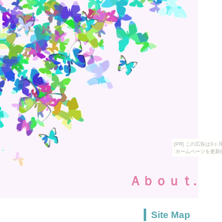
[PR] この広告は
ホームページを更新
Ａｂｏｕｔ.
Site Map