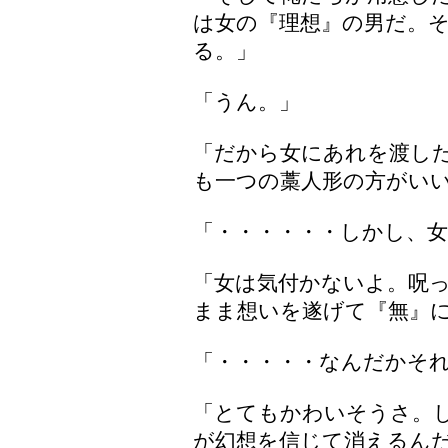
は女の『理想』の男だ。
る。」
「うん。」
「だから女にあれを渡し
も一つの藁人形の方がい
「・・・・・・しかし、
「女は気付かないよ。呪
まま想いを遂げて『無』
「・・・・・なんだかそ
「とてもかわいそうさ。
が幻想を信じて消えるん