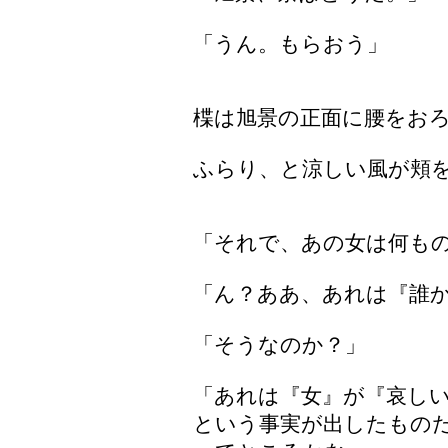
「うん。もらおう」
楪は旭景の正面に腰をお
ふらり、と涼しい風が頬
「それで、あの女は何も
「ん？ああ、あれは『誰
「そうなのか？」
「あれは『女』が『哀し
という事実が出したもの