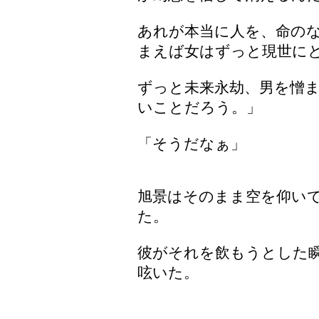
あれが本当に人を、命の
まえば女はずっと現世に
ずっと未来永劫、男を憎
いことだろう。」
「そうだなぁ」
旭景はそのまま空を仰い
た。
彼がそれを飲もうとした
呟いた。