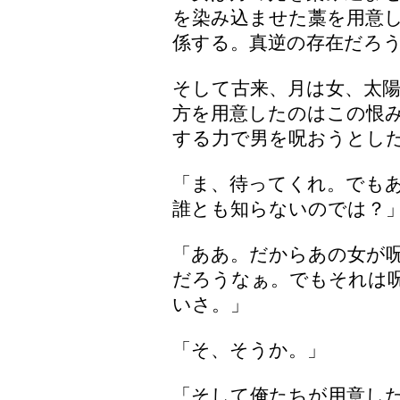
を染み込ませた藁を用意
係する。真逆の存在だろ
そして古来、月は女、太
方を用意したのはこの恨
する力で男を呪おうとし
「ま、待ってくれ。でも
誰とも知らないのでは？
「ああ。だからあの女が
だろうなぁ。でもそれは
いさ。」
「そ、そうか。」
「そして俺たちが用意し