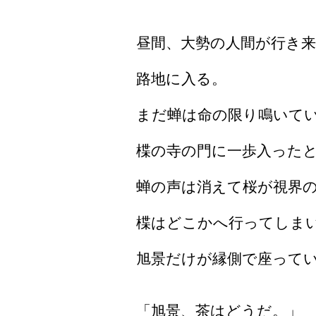
昼間、大勢の人間が行き
路地に入る。
まだ蝉は命の限り鳴いて
楪の寺の門に一歩入った
蝉の声は消えて桜が視界
楪はどこかへ行ってしま
旭景だけが縁側で座って
「旭景、茶はどうだ。」