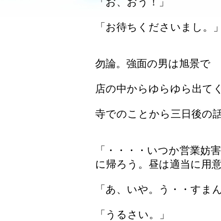
「お、おう！」
「お待ちくださいまし。
勿論。強面の男は旭景で
店の中からゆらゆら出て
寺でのことから三日後の
「・・・・いつか営業妨
に帰ろう。昼は適当に用
「あ、いや。う・・すま
「うるさい。」